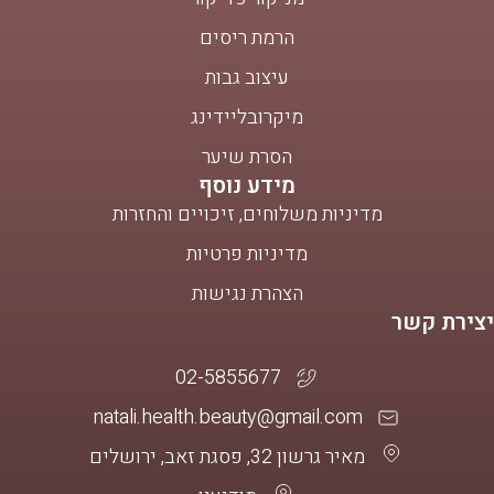
הרמת ריסים
עיצוב גבות
מיקרובליידינג
הסרת שיער
מידע נוסף
מדיניות משלוחים, זיכויים והחזרות
מדיניות פרטיות
הצהרת נגישות
יצירת קשר
02-5855677
natali.health.beauty@gmail.com
מאיר גרשון 32, פסגת זאב, ירושלים