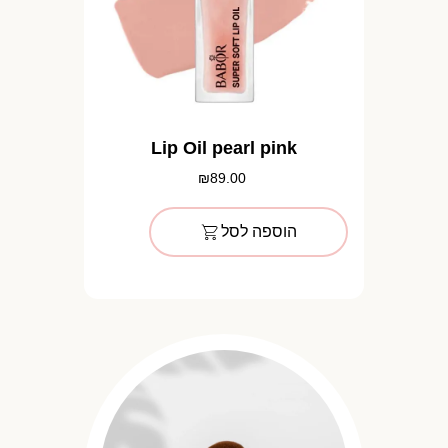
Lip Oil pearl pink
₪
89.00
הוספה לסל