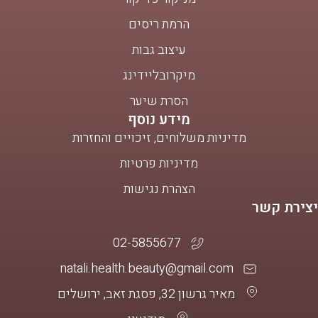
הרמת ריסים
עיצוב גבות
מיקרובליידינג
הסרת שיער
מידע נוסף
מדיניות משלוחים, זיכויים והחזרות
מדיניות פרטיות
הצהרת נגישות
יצירת קשר
02-5855677
natali.health.beauty@gmail.com
מאיר גרשון 32, פסגת זאב, ירושלים