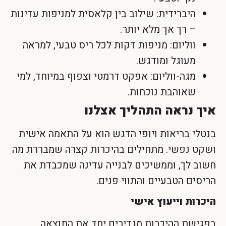
היברידית: שילוב בין קלאסית למניפות עדינות
– רך אך מלא יותר.
ווליום: מניפות דקות לכל ריס טבעי, למראה
מעוגל ומודגש.
מגה-ווליום: אפקט דרמטי וצפוף במיוחד, למי
שאוהבת נוכחות.
איך נראה התהליך אצלנו
בנטלי בריאות ויופי הדגש הוא על התאמה אישית
ושקט נפשי. מתחילים בהיכרות קצרה שמבררת מה
חשוב לך, וממשיכים לבנייה עדינה שמכבדת את
הריסים הטבעיים והתווי פנים.
היכרות וייעוץ אישי
בפגישת ההיכרות מגדירים יחד את התוצאה