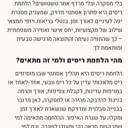
בלי מסקרה ובלי מרדף אחר טשטושים? הלחמת
ריסים היא פתרון אסתטי מדויק, שמעניק מסגרת
יפה לעיניים לאורך זמן. בנטלי בריאות ויופי תמצאי
שילוב של מקצועיות, יחס אישי ואווירה משפחתית
– כך שהחוויה נעימה והתוצאה מרגישה טבעית
ומותאמת לך.
מהי הלחמת ריסים ולמי זה מתאים?
הלחמת ריסים היא תהליך אסתטי שבו מוסיפים
ריס מלאכותי עדין על כל ריס טבעי, אחד-לאחד או
במניפות עדינות, לקבלת צפיפות, אורך והרמה.
בניגוד להדבקה מהירה או למסקרה, כאן מדובר
בבנייה סבלנית ומדויקת שנשארת לאורך זמן
ומקלה על שגרת האיפור. ההלחמה מתאימה למי
שמבקשת מראה נקי ומעודן לשגרה, וגם למי