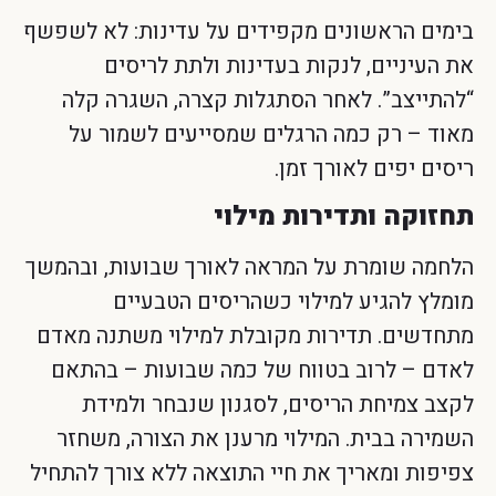
בימים הראשונים מקפידים על עדינות: לא לשפשף
את העיניים, לנקות בעדינות ולתת לריסים
“להתייצב”. לאחר הסתגלות קצרה, השגרה קלה
מאוד – רק כמה הרגלים שמסייעים לשמור על
ריסים יפים לאורך זמן.
תחזוקה ותדירות מילוי
הלחמה שומרת על המראה לאורך שבועות, ובהמשך
מומלץ להגיע למילוי כשהריסים הטבעיים
מתחדשים. תדירות מקובלת למילוי משתנה מאדם
לאדם – לרוב בטווח של כמה שבועות – בהתאם
לקצב צמיחת הריסים, לסגנון שנבחר ולמידת
השמירה בבית. המילוי מרענן את הצורה, משחזר
צפיפות ומאריך את חיי התוצאה ללא צורך להתחיל