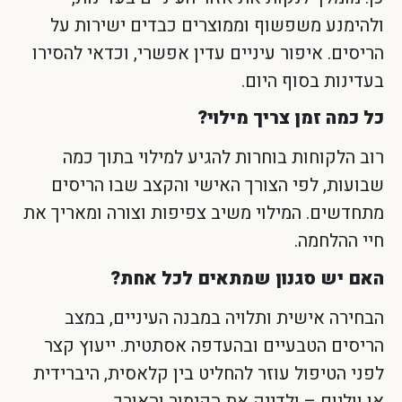
ולהימנע משפשוף וממוצרים כבדים ישירות על
הריסים. איפור עיניים עדין אפשרי, וכדאי להסירו
בעדינות בסוף היום.
כל כמה זמן צריך מילוי?
רוב הלקוחות בוחרות להגיע למילוי בתוך כמה
שבועות, לפי הצורך האישי והקצב שבו הריסים
מתחדשים. המילוי משיב צפיפות וצורה ומאריך את
חיי ההלחמה.
האם יש סגנון שמתאים לכל אחת?
הבחירה אישית ותלויה במבנה העיניים, במצב
הריסים הטבעיים ובהעדפה אסתטית. ייעוץ קצר
לפני הטיפול עוזר להחליט בין קלאסית, היברידית
או ווליום – ולדייק את הקימור והאורך.