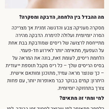
מה ההבדל בין הלחמה, הדבקה ומסקרה?
מסקרה מעניקה צבע והדגשה זמנית אך מצריכה
הסרה יומיומית ועלולה להימרח. הדבקה מהירה
מתייחסת לרצועה של ריסים שמודבקת בבת אחת
על העפעף, מתאימה יותר לאירוע חד-פעמי.
הלחמת ריסים, לעומת זאת, בונה את המראה על
בסיס הריסים שלך – כל ריס מקבל תוספת ייעודית
– כך שנוצר מראה עמיד, מתוכנן ומותאם אישית.
היתרון: קמים בבוקר כבר מאופרות יותר, עם פחות
צורך בתחזוקה יומיומית.
למי ומתי זה מתאים?
הלחמה מתאימה למי שרוצה לחסוך זמן בבוקר, למי