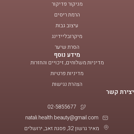
מניקור פדיקור
הרמת ריסים
עיצוב גבות
מיקרובליידינג
הסרת שיער
מידע נוסף
מדיניות משלוחים, זיכויים והחזרות
מדיניות פרטיות
הצהרת נגישות
יצירת קשר
02-5855677
natali.health.beauty@gmail.com
מאיר גרשון 32, פסגת זאב, ירושלים