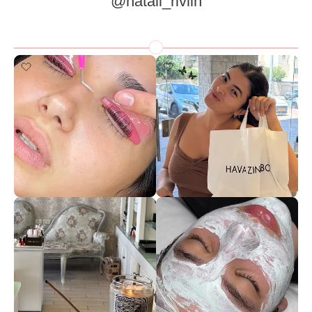
natali_rivlin@