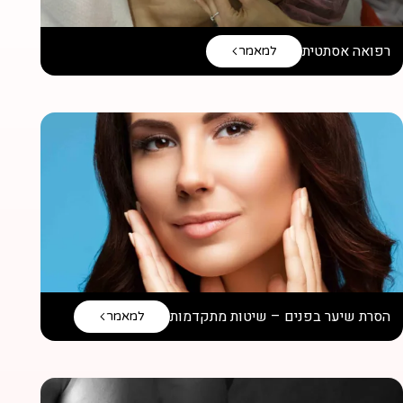
רפואה אסתטית
למאמר
הסרת שיער בפנים – שיטות מתקדמות
למאמר