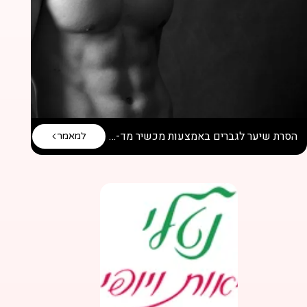
הסרת שיער לגברים באמצעות מכשיר מד-אופ
למאמר